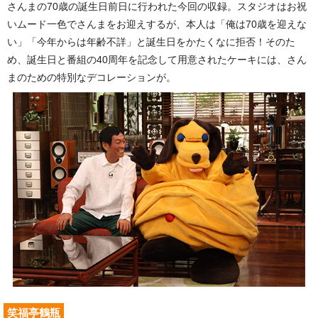
さんまの70歳の誕生日前日に行われた今回の収録。スタジオはお祝
いムード一色でさんまをお迎えするが、本人は「俺は70歳を迎えな
い」「今年からは年齢不詳」と誕生日をかたくなに拒否！そのた
め、誕生日と番組の40周年を記念して用意されたケーキには、さん
まのための特別なデコレーションが。
笑福亭鶴瓶