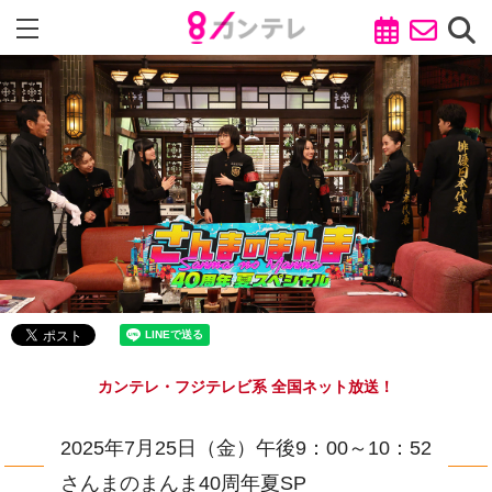
カンテレ・フジテレビ系 全国ネット放送！
2025年7月25日（金）午後9：00～10：52
さんまのまんま40周年夏SP