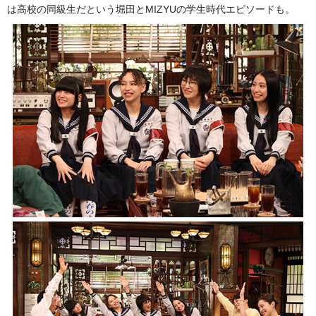
は高校の同級生だという堀田とMIZYUの学生時代エピソードも。