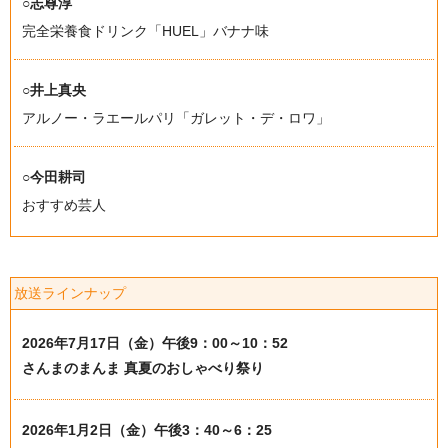
○志尊淳
完全栄養食ドリンク「HUEL」バナナ味
○井上真央
アルノー・ラエールパリ「ガレット・デ・ロワ」
○今田耕司
おすすめ芸人
放送ラインナップ
2026年7月17日（金）午後9：00～10：52
さんまのまんま 真夏のおしゃべり祭り
2026年1月2日（金）午後3：40～6：25