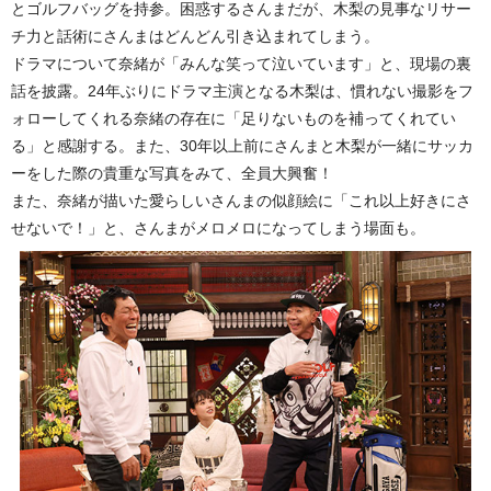
とゴルフバッグを持参。困惑するさんまだが、木梨の見事なリサー
チ力と話術にさんまはどんどん引き込まれてしまう。
ドラマについて奈緒が「みんな笑って泣いています」と、現場の裏
話を披露。24年ぶりにドラマ主演となる木梨は、慣れない撮影をフ
ォローしてくれる奈緒の存在に「足りないものを補ってくれてい
る」と感謝する。また、30年以上前にさんまと木梨が一緒にサッカ
ーをした際の貴重な写真をみて、全員大興奮！
また、奈緒が描いた愛らしいさんまの似顔絵に「これ以上好きにさ
せないで！」と、さんまがメロメロになってしまう場面も。