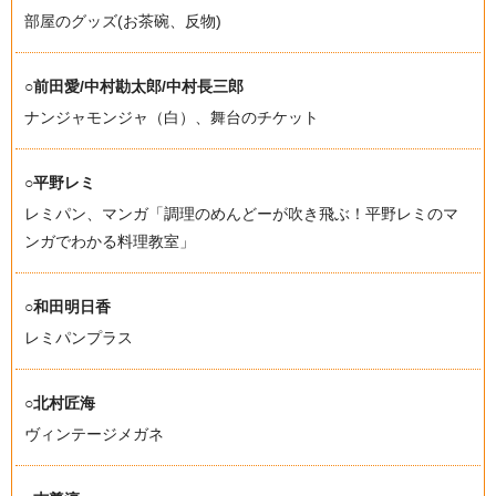
部屋のグッズ(お茶碗、反物)
○前田愛/中村勘太郎/中村長三郎
ナンジャモンジャ（白）、舞台のチケット
○平野レミ
レミパン、マンガ「調理のめんどーが吹き飛ぶ！平野レミのマ
ンガでわかる料理教室」
○和田明日香
レミパンプラス
○北村匠海
ヴィンテージメガネ