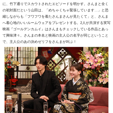
に、竹下通りでスカウトされたエピソードを明かす。さんまと全く
の初対面だという山田は、「めちゃくちゃ緊張しています…」と恐
縮しながらも「フワフワを着たさんまさんが見たくて」と、さんま
へ着心地のいいルームウェアをプレゼントする。2人が共演する実写
映画『ゴールデンカムイ』はさんまもチェックしている作品とあっ
て興味津々。さんまの本名と映画の主人公の名字が同じということ
で、主人公のあの決めゼリフをさんまが叫ぶ！