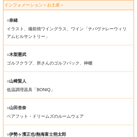
インフォメーション＜お土産＞
○奈緒
イラスト、備前焼ワイングラス、ワイン「ナパヴァレーウィリ
アムヒルサントリー」
○木梨憲武
ゴルフクラブ、所さんのゴルフバック、神棚
○山﨑賢人
低温調理器具「BONIQ」
○山田杏奈
ベアフット・ドリームズのルームウェア
○伊勢ヶ濱正也/熱海富士朔太郎