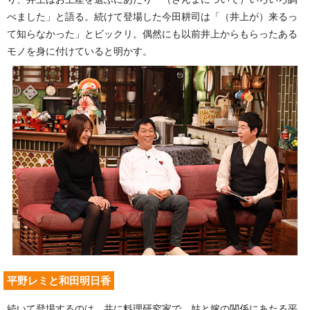
べました」と語る。続けて登場した今田耕司は「（井上が）来るっ
て知らなかった」とビックリ。偶然にも以前井上からもらったある
モノを身に付けていると明かす。
平野レミと和田明日香
続いて登場するのは、共に料理研究家で、姑と嫁の関係にあたる平