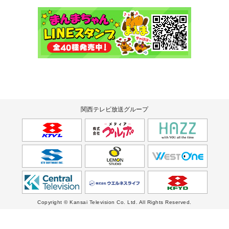
関西テレビ放送グループ
Copyright © Kansai Television Co. Ltd. All Rights Reserved.