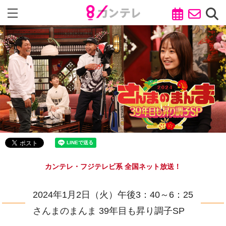
カンテレ・フジテレビ系 全国ネット放送！
2024年1月2日（火）午後3：40～6：25
さんまのまんま 39年目も昇り調子SP