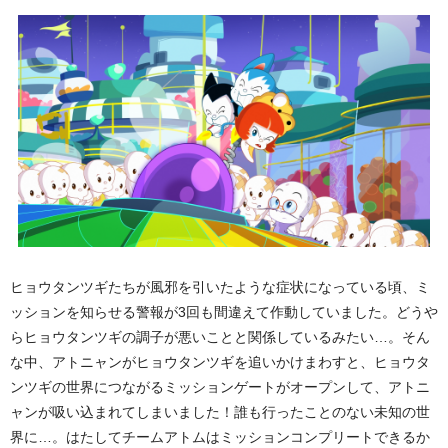
ヒョウタンツギたちが風邪を引いたような症状になっている頃、ミ
ッションを知らせる警報が3回も間違えて作動していました。どうや
らヒョウタンツギの調子が悪いことと関係しているみたい…。そん
な中、アトニャンがヒョウタンツギを追いかけまわすと、ヒョウタ
ンツギの世界につながるミッションゲートがオープンして、アトニ
ャンが吸い込まれてしまいました！誰も行ったことのない未知の世
界に…。はたしてチームアトムはミッションコンプリートできるか