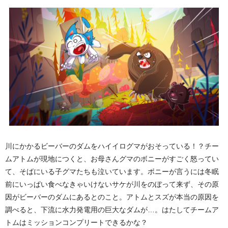
川にかかるビーバーのダムをハイイログマがおそっている！？チー
ムアトムが現地につくと、お母さんグマのボニーがすごく怒ってい
て、そばにいる子グマたちも泣いています。ボニーが言うには冬眠
前にいっぱい食べなきゃいけないサケが川をのぼって来ず、その原
因がビーバーのダムにあるとのこと。アトムとスズが本当の原因を
調べると、下流に水力発電用の巨大なダムが…。はたしてチームア
トムはミッションコンプリートできるかな？