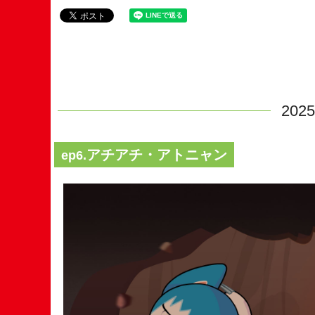
20
アチアチ・アトニャン
ep6.