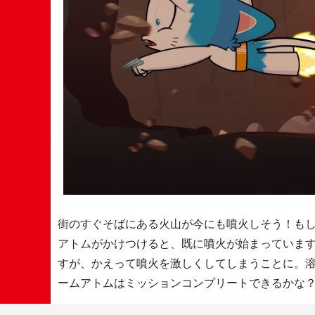
街のすぐそばにある火山が今にも噴火しそう！も
アトムがかけつけると、既に噴火が始まっていま
すが、かえって噴火を激しくしてしまうことに。
ームアトムはミッションコンプリートできるかな