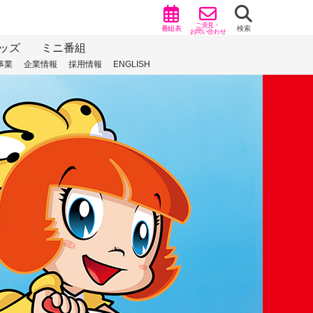
ご意見・
番組表
検索
お問い合わせ
ッズ
ミニ番組
事業
企業情報
採用情報
ENGLISH