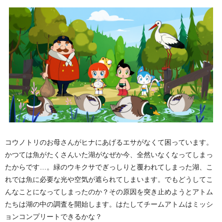
コウノトリのお母さんがヒナにあげるエサがなくて困っています。
かつては魚がたくさんいた湖がなぜか今、全然いなくなってしまっ
たからです…。緑のウキクサでぎっしりと覆われてしまった湖、こ
れでは魚に必要な光や空気が遮られてしまいます。でもどうしてこ
んなことになってしまったのか？その原因を突き止めようとアトム
たちは湖の中の調査を開始します。はたしてチームアトムはミッシ
ョンコンプリートできるかな？