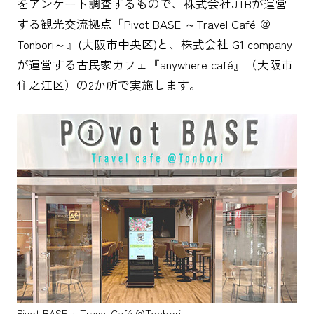
をアンケート調査するもので、株式会社JTBが運営
する観光交流拠点『Pivot BASE ～Travel Café ＠
Tonbori～』(大阪市中央区)と、株式会社 G1 company
が運営する古民家カフェ『anywhere café』（大阪市
住之江区）の2か所で実施します。
Pivot BASE ～Travel Café ＠Tonbori