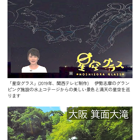
「星空グラス」(2019年、関西テレビ制作) 伊勢志摩のグラン
ピング施設の水上コテージからの美しい景色と満天の星空を巡
ります