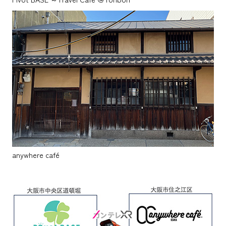
anywhere café