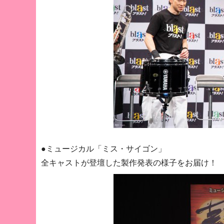
●ミュージカル「ミス・サイゴン」
全キャストが登壇した製作発表の様子をお届け！