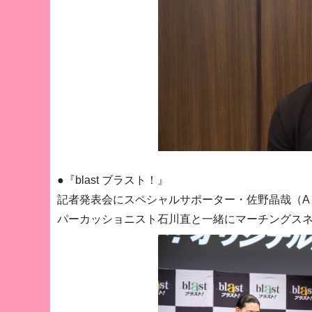
●『blast ブラスト！』
記者発表会にスペシャルサポーター・佐野晶哉（Aぇ!
パーカッショニスト石川直と一緒にマーチングス