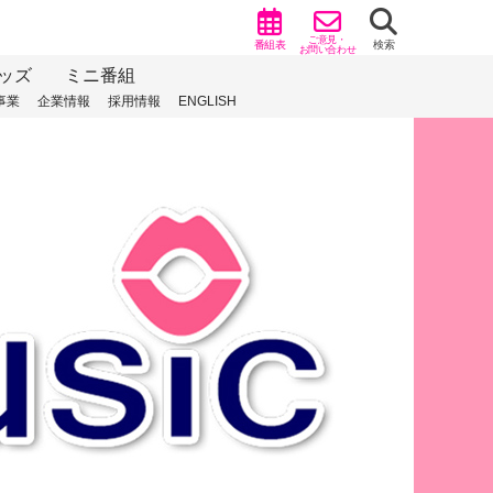
ご意見・
番組表
検索
お問い合わせ
ッズ
ミニ番組
事業
企業情報
採用情報
ENGLISH