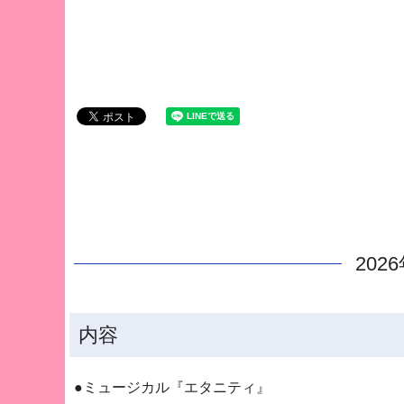
202
内容
●ミュージカル『エタニティ』