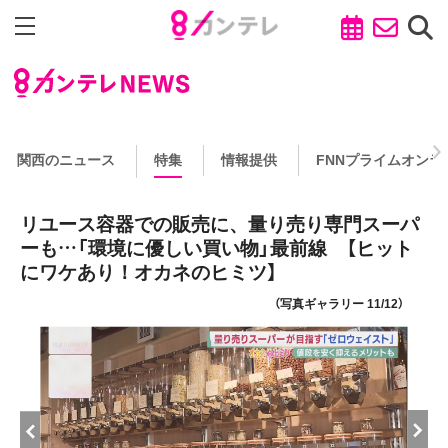
関西のニュース
特集
情報提供
FNNプライムオンラ
リユース容器での販売に、量り売り専門スーパ
ーも…「環境に優しい買い物」最前線 【ヒット
にワケあり！オカネのヒミツ】
（写真ギャラリー 11/12）