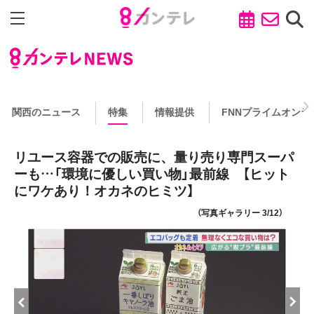
関西のニュース
特集
情報提供
FNNプライムオンラ
リユース容器での販売に、量り売り専門スーパ
ーも…「環境に優しい買い物」最前線 【ヒット
にワケあり！オカネのヒミツ】
（写真ギャラリー 3/12）