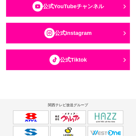
公式YouTubeチャンネル
公式Instagram
公式Tiktok
関西テレビ放送グループ