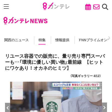
関西のニュース
特集
情報提供
FNNプライムオンラ
リユース容器での販売に、量り売り専門スーパ
ーも…「環境に優しい買い物」最前線 【ヒット
にワケあり！オカネのヒミツ】
（写真ギャラリー 4/12）