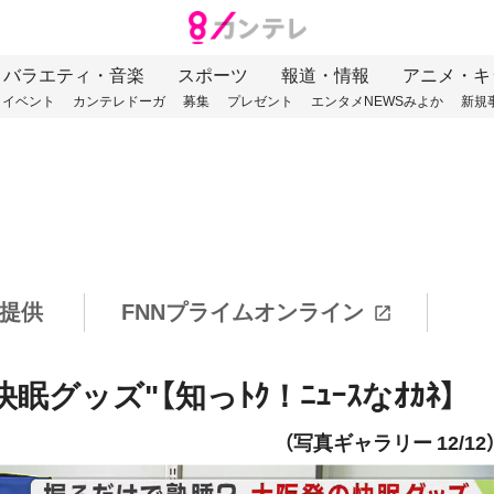
バラエティ・音楽
スポーツ
報道・情報
アニメ・キ
イベント
カンテレドーガ
募集
プレゼント
エンタメNEWSみよか
新規
提供
FNNプライムオンライン
ッズ"【知っﾄｸ！ﾆｭｰｽなｵｶﾈ】
（写真ギャラリー 12/12