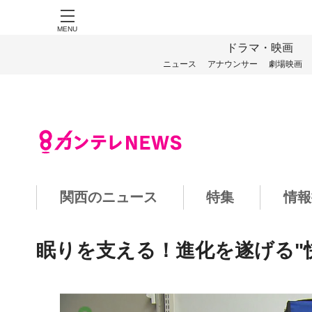
MENU
ドラマ・映画
ニュース
アナウンサー
劇場映画
関西のニュース
特集
情報
眠りを支える！進化を遂げる"快眠グ