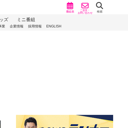
ご意見・
番組表
検索
お問い合わせ
ッズ
ミニ番組
事業
企業情報
採用情報
ENGLISH
）