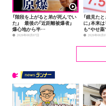
「階段を上がると弟が死んでい
「鏡見た
た」 最後の「近距離被爆者」
に」本来は
爆心地から半…
も“やせ薬
2026年08月07日
2026年08月