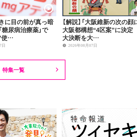
ときに目の前が真っ暗
【解説】「大阪維新の次の顔
「糖尿病治療薬」で
大阪都構想“4区案”に決定
”使…
大決断を大…
07日
2026年08月07日
特集一覧