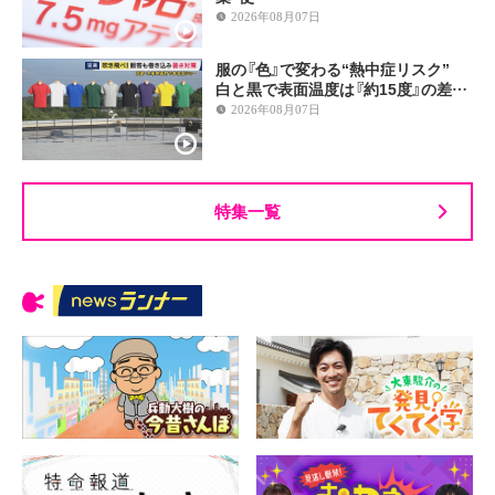
2026年08月07日
服の『色』で変わる“熱中症リスク”
白と黒で表面温度は『約15度』の差…
2026年08月07日
特集一覧