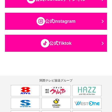
公式Instagram
公式Tiktok
関西テレビ放送グループ