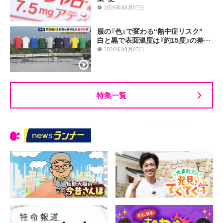
2026年08月07日
服の『色』で変わる“熱中症リスク”
白と黒で表面温度は『約15度』の差…
2026年08月07日
特集一覧