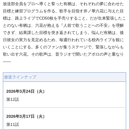
放送部全員をプロへ導くと誓った有栖は、それぞれの夢に合わせた
目標と練習プログラムを作る。歌手を目指す井ノ華六花に与えた目
標は、路上ライブでCD50枚を手売りすること。だが生来緊張したこ
とのない有栖は、六花が抱える『人前で歌うことへの不安』を理解
できず、結果課した目標を突き返されてしまう。悩んだ有栖は、後
日彼女の実力を見定めるため、毎週行われている校内ライブを観に
いくことにする。多くのファンが集うステージで、緊張しながらも
歌い出す六花。その歌声は、昔ラジオで聞いたアポロの声と重なり
——
放送ラインナップ
2026年3月24日（火）
第12話
2026年3月17日（火）
第11話