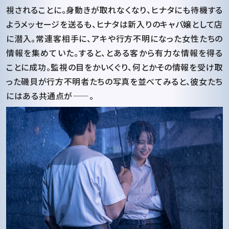
視されることに。身動きが取れなくなり、ヒナタにも待機する
ようメッセージを送るも、ヒナタは新入りのキャバ嬢として店
に潜入。常連客相手に、アキや行方不明になった女性たちの
情報を集めていた。すると、とある客から有力な情報を得る
ことに成功。監視の目をかいくぐり、何とかその情報を受け取
った磯貝が行方不明者たちの写真を並べてみると、彼女たち
にはある共通点が——。