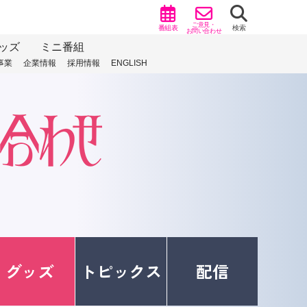
ご意見・
番組表
検索
お問い合わせ
ッズ
ミニ番組
事業
企業情報
採用情報
ENGLISH
グッズ
トピックス
配信