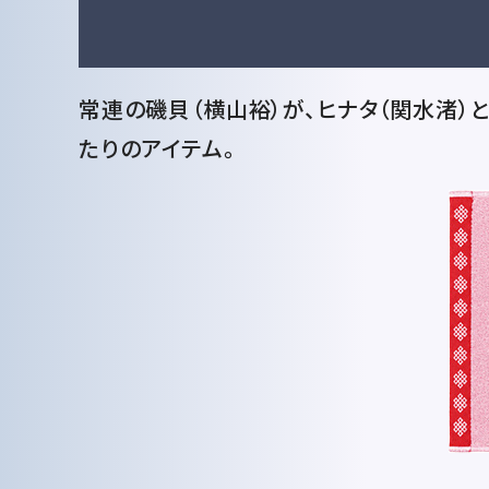
常連の磯貝（横山裕）が、ヒナタ（関水渚）
たりのアイテム。