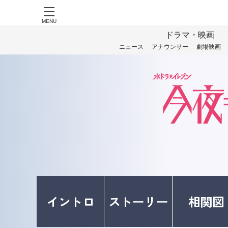
MENU
ドラマ・映画
ニュース
アナウンサー
劇場映画
イントロ
ストーリー
相関図