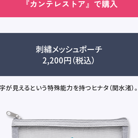
『カンテレストア』で購入
刺繡メッシュポーチ
2,200円（税込）
字が見えるという特殊能力を持つヒナタ（関水渚）。