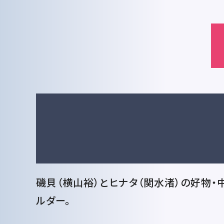
磯貝（横山裕）とヒナタ（関水渚）の好物
ルダー。