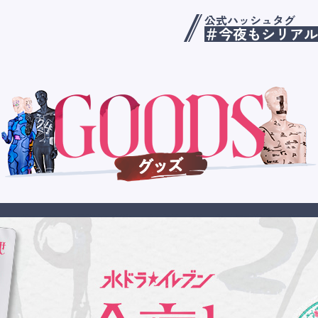
公式ハッシュタグ
＃今夜もシリアル