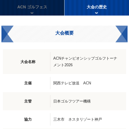
ACN ゴルフェス
大会の歴史
大会概要
ACNチャンピオンシップゴルフトーナ
大会名称
メント2026
主催
関西テレビ放送
ACN
主管
日本ゴルフツアー機構
協力
三木市
ネスタリゾート神戸