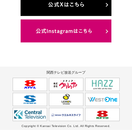
関西テレビ放送グループ
Copyright © Kansai Television Co. Ltd. All Rights Reserved.