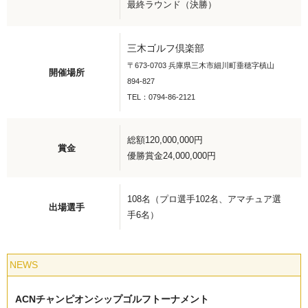
最終ラウンド（決勝）
三木ゴルフ倶楽部
〒673-0703 兵庫県三木市細川町垂穂字槙山
開催場所
894-827
TEL：0794-86-2121
総額120,000,000円
賞金
優勝賞金24,000,000円
108名（プロ選手102名、アマチュア選
出場選手
手6名）
NEWS
ACNチャンピオンシップゴルフトーナメント