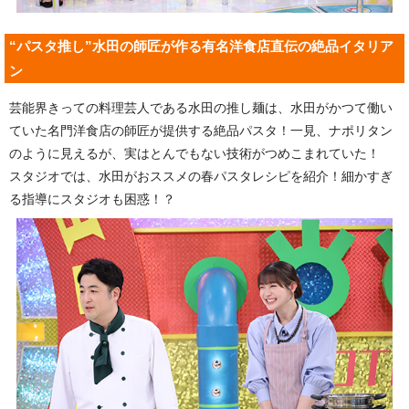
“パスタ推し”水田の師匠が作る有名洋食店直伝の絶品イタリア
ン
芸能界きっての料理芸人である水田の推し麺は、水田がかつて働い
ていた名門洋食店の師匠が提供する絶品パスタ！一見、ナポリタン
のように見えるが、実はとんでもない技術がつめこまれていた！
スタジオでは、水田がおススメの春パスタレシピを紹介！細かすぎ
る指導にスタジオも困惑！？