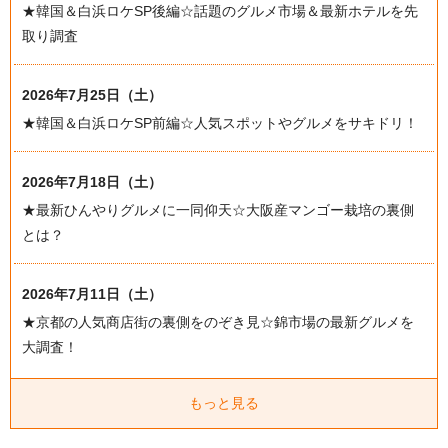
★韓国＆白浜ロケSP後編☆話題のグルメ市場＆最新ホテルを先
取り調査
2026年7月25日（土）
★韓国＆白浜ロケSP前編☆人気スポットやグルメをサキドリ！
2026年7月18日（土）
★最新ひんやりグルメに一同仰天☆大阪産マンゴー栽培の裏側
とは？
2026年7月11日（土）
★京都の人気商店街の裏側をのぞき見☆錦市場の最新グルメを
大調査！
もっと見る