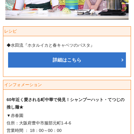
レシピ
◆水田流『ホタルイカと春キャベツのパスタ』
詳細はこちら
インフォメーション
60年近く愛される町中華で発見！シャンプーハット・てつじの
推し麺★
▼赤春園
住所：大阪府豊中市服部元町1-4-6
営業時間 ： 18：00～00：00