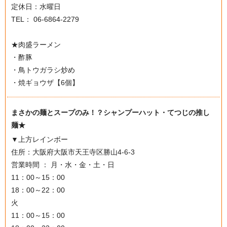
定休日：水曜日
TEL： 06-6864-2279
★肉盛ラーメン
・酢豚
・鳥トウガラシ炒め
・焼ギョウザ【6個】
まさかの麺とスープのみ！？シャンプーハット・てつじの推し
麺★
▼上方レインボー
住所：大阪府大阪市天王寺区勝山4-6-3
営業時間 ： 月・水・金・土・日
11：00～15：00
18：00～22：00
火
11：00～15：00