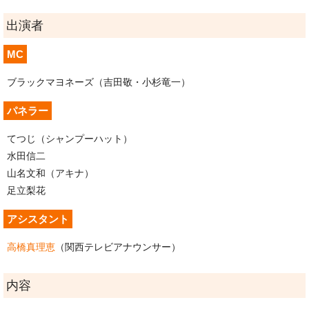
出演者
MC
ブラックマヨネーズ（吉田敬・小杉竜一）
パネラー
てつじ（シャンプーハット）
水田信二
山名文和（アキナ）
足立梨花
アシスタント
高橋真理恵
（関西テレビアナウンサー）
内容