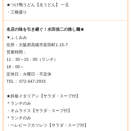
★つけ鴨うどん【太うどん】 一玉
・三種盛り
名店の味を引き継ぐ！水田信二の推し麺★
▼ふくみみ
住所：大阪府高槻市富田町1-15-7
営業時間：
11：30～15：00（ランチ）
18：00～
定休日：火曜日・不定休
TEL： 072-647-2933
★鉄板イタリアン【サラダ・スープ付】
＊ランチのみ
・オムライス【サラダ・スープ付】
＊ランチのみ
・ヘレビーフカツレツ【サラダ・スープ付】