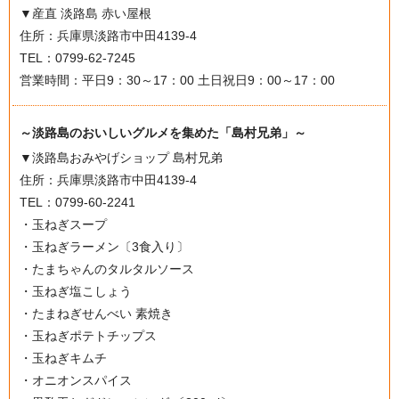
▼産直 淡路島 赤い屋根
住所：兵庫県淡路市中田4139-4
TEL：0799-62-7245
営業時間：平日9：30～17：00 土日祝日9：00～17：00
～淡路島のおいしいグルメを集めた「島村兄弟」～
▼淡路島おみやげショップ 島村兄弟
住所：兵庫県淡路市中田4139-4
TEL：0799-60-2241
・玉ねぎスープ
・玉ねぎラーメン〔3食入り〕
・たまちゃんのタルタルソース
・玉ねぎ塩こしょう
・たまねぎせんべい 素焼き
・玉ねぎポテトチップス
・玉ねぎキムチ
・オニオンスパイス