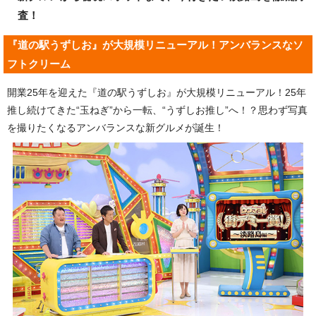
査！
『道の駅うずしお』が大規模リニューアル！アンバランスなソ
フトクリーム
開業25年を迎えた『道の駅うずしお』が大規模リニューアル！25年
推し続けてきた“玉ねぎ”から一転、“うずしお推し”へ！？思わず写真
を撮りたくなるアンバランスな新グルメが誕生！