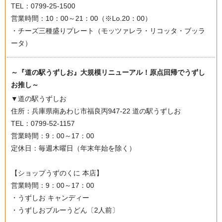
TEL：0799-25-1500
営業時間：10：00～21：00（※Lo.20：00）
・チーズ三種盛りプレート（モッツァレラ・リコッタ・ブッラ
ータ）
～『道の駅うずしお』大規模リニューアル！原点回帰でうずし
お推し～
▼道の駅うずしお
住所：兵庫県南あわじ市福良丙947-22 道の駅うずしお
TEL：0799-52-1157
営業時間：9：00～17：00
定休日：毎週木曜日（年末年始を除く）
【ショップうずのくに 本店】
営業時間：9：00～17：00
・うずしお キャンディー
・うずしおブルーうどん〔2人前〕