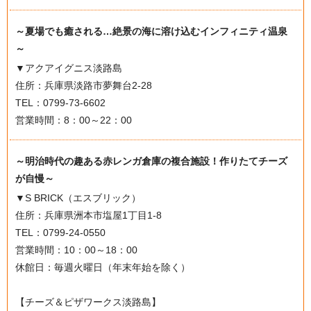
～夏場でも癒される…絶景の海に溶け込むインフィニティ温泉
～
▼アクアイグニス淡路島
住所：兵庫県淡路市夢舞台2-28
TEL：0799-73-6602
営業時間：8：00～22：00
～明治時代の趣ある赤レンガ倉庫の複合施設！作りたてチーズ
が自慢～
▼S BRICK（エスブリック）
住所：兵庫県洲本市塩屋1丁目1-8
TEL：0799-24-0550
営業時間：10：00～18：00
休館日：毎週火曜日（年末年始を除く）
【チーズ＆ピザワークス淡路島】