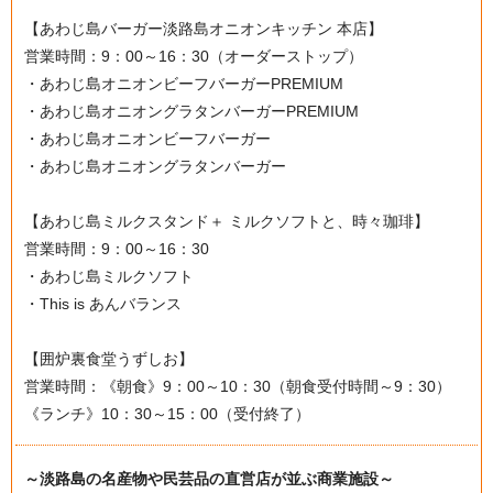
【あわじ島バーガー淡路島オニオンキッチン 本店】
営業時間：9：00～16：30（オーダーストップ）
・あわじ島オニオンビーフバーガーPREMIUM
・あわじ島オニオングラタンバーガーPREMIUM
・あわじ島オニオンビーフバーガー
・あわじ島オニオングラタンバーガー
【あわじ島ミルクスタンド＋ ミルクソフトと、時々珈琲】
営業時間：9：00～16：30
・あわじ島ミルクソフト
・This is あんバランス
【囲炉裏食堂うずしお】
営業時間：《朝食》9：00～10：30（朝食受付時間～9：30）
《ランチ》10：30～15：00（受付終了）
～淡路島の名産物や民芸品の直営店が並ぶ商業施設～