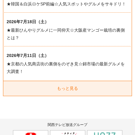
★韓国＆白浜ロケSP前編☆人気スポットやグルメをサキドリ！
2026年7月18日（土）
★最新ひんやりグルメに一同仰天☆大阪産マンゴー栽培の裏側
とは？
2026年7月11日（土）
★京都の人気商店街の裏側をのぞき見☆錦市場の最新グルメを
大調査！
もっと見る
関西テレビ放送グループ