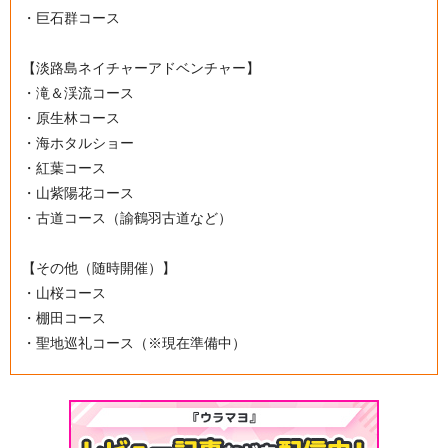
・巨石群コース
【淡路島ネイチャーアドベンチャー】
・滝＆渓流コース
・原生林コース
・海ホタルショー
・紅葉コース
・山紫陽花コース
・古道コース（諭鶴羽古道など）
【その他（随時開催）】
・山桜コース
・棚田コース
・聖地巡礼コース（※現在準備中）