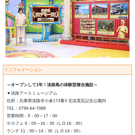
インフォメーション
～オープンして1年！淡路島の体験型複合施設～
▼淡路アースミュージアム
住所：兵庫県淡路市小倉173番3 北淡震災記念公園内
TEL：0799-64-7088
営業時間：9：00～17：00
※カフェ 9：00～16：30（L.O.16：00）
ランチ 11：00～14：30（L.O.14：00）