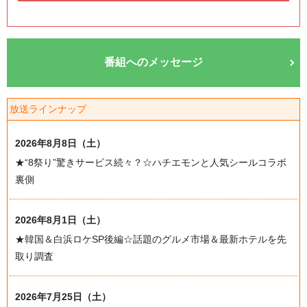
番組へのメッセージ
放送ラインナップ
2026年8月8日（土）
★“8祭り”驚きサービス続々？☆ハチエモンと人気シールコラボ
裏側
2026年8月1日（土）
★韓国＆白浜ロケSP後編☆話題のグルメ市場＆最新ホテルを先
取り調査
2026年7月25日（土）