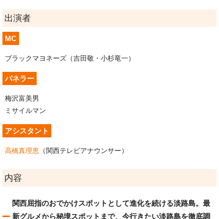
出演者
MC
ブラックマヨネーズ（吉田敬・小杉竜一）
パネラー
梅沢富美男
ミサイルマン
アシスタント
高橋真理恵
（関西テレビアナウンサー）
内容
関西屈指のおでかけスポットとして進化を続ける淡路島。最
新グルメから秘境スポットまで、今行きたい淡路島を徹底調