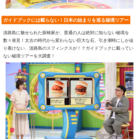
ガイドブックには載らない！日本の始まりを巡る秘境ツアー
淡路島に魅せられた探検家が、普通の人は絶対に知らない秘境を
数々発見！太古の時代から変わらない巨大な石。引き潮時にしか辿
り着けない、淡路島のスフィンクスが！？ガイドブックに載ってい
ない秘境ツアーを大調査！