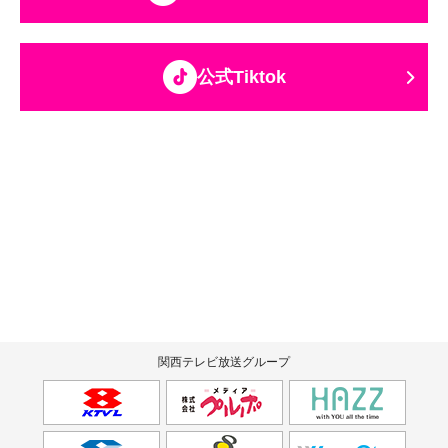
公式Tiktok
関西テレビ放送グループ