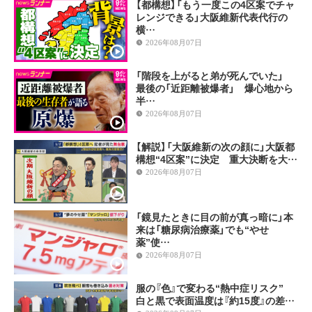
【都構想】「もう一度この4区案でチャ
レンジできる」大阪維新代表代行の
横…
2026年08月07日
「階段を上がると弟が死んでいた」
最後の「近距離被爆者」 爆心地から
半…
2026年08月07日
【解説】「大阪維新の次の顔に」大阪都
構想“4区案”に決定 重大決断を大…
2026年08月07日
「鏡見たときに目の前が真っ暗に」本
来は「糖尿病治療薬」でも“やせ
薬”使…
2026年08月07日
服の『色』で変わる“熱中症リスク”
白と黒で表面温度は『約15度』の差…