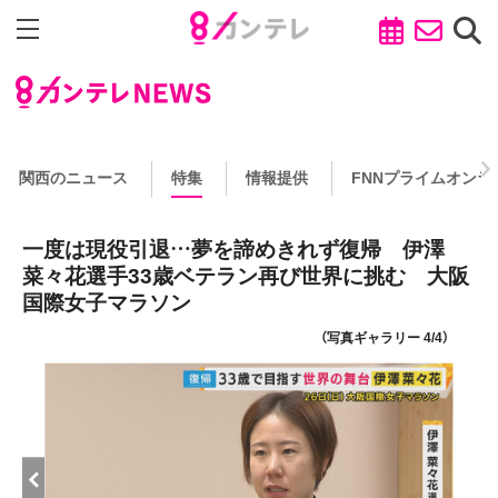
関西のニュース
特集
情報提供
FNNプライムオンラ
一度は現役引退…夢を諦めきれず復帰 伊澤
菜々花選手33歳ベテラン再び世界に挑む 大阪
国際女子マラソン
（写真ギャラリー 4/4）