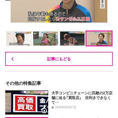
記事にもどる
その他の特集記事
大手コンビニチェーンに匹敵の2万店
舗に迫る「買取店」 目利きできなく
て…
2026年08月07日