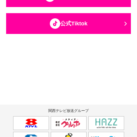
公式Tiktok
関西テレビ放送グループ