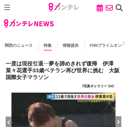
関西のニュース
特集
情報提供
FNNプライムオンラ
一度は現役引退…夢を諦めきれず復帰 伊澤
菜々花選手33歳ベテラン再び世界に挑む 大阪
国際女子マラソン
（写真ギャラリー 3/4）