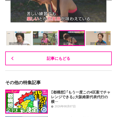
記事にもどる
その他の特集記事
【都構想】「もう一度この4区案でチャ
レンジできる」大阪維新代表代行の
横…
2026年08月07日