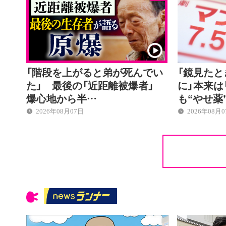
「階段を上がると弟が死んでい
「鏡見た
た」 最後の「近距離被爆者」
に」本来は
爆心地から半…
も“やせ薬
2026年08月07日
2026年08月