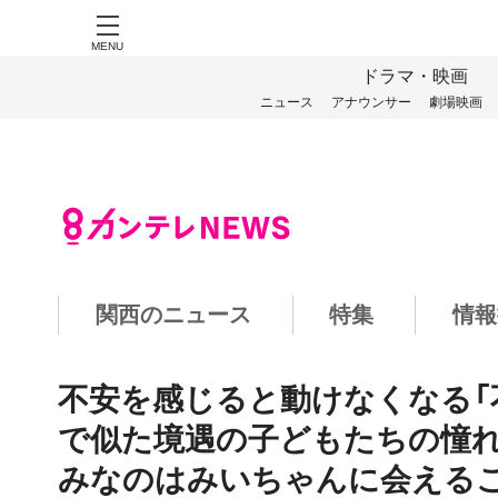
MENU
ドラマ・映画
ニュース
アナウンサー
劇場映画
関西のニュース
特集
情報
不安を感じると動けなくなる「
で似た境遇の子どもたちの憧れ
みなのはみいちゃんに会えるこ