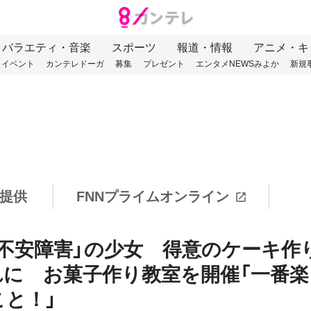
バラエティ・音楽
スポーツ
報道・情報
アニメ・キ
イベント
カンテレドーガ
募集
プレゼント
エンタメNEWSみよか
新規
提供
FNNプライムオンライン
不安障害」の少女 得意のケーキ作
に お菓子作り教室を開催「一番楽
と！」