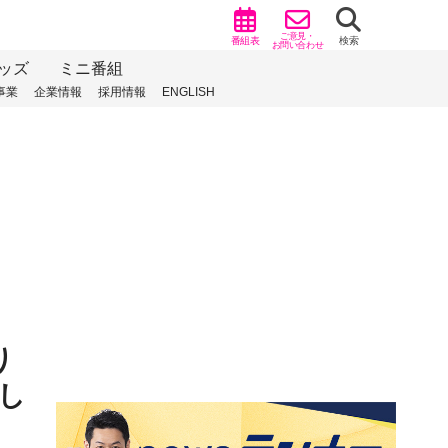
ご意見・
番組表
検索
お問い合わせ
ッズ
ミニ番組
事業
企業情報
採用情報
ENGLISH
り
し