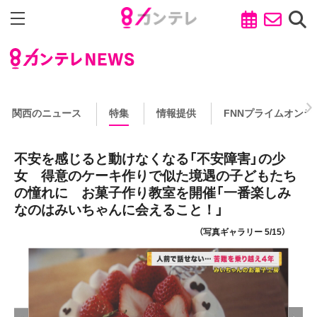
関西のニュース
特集
情報提供
FNNプライムオンラ
不安を感じると動けなくなる「不安障害」の少
女 得意のケーキ作りで似た境遇の子どもたち
の憧れに お菓子作り教室を開催「一番楽しみ
なのはみいちゃんに会えること！」
（写真ギャラリー 5/15）