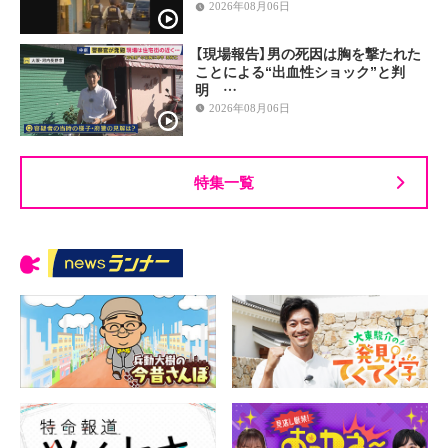
2026年08月06日
【現場報告】男の死因は胸を撃たれた
ことによる“出血性ショック”と判
明 …
2026年08月06日
特集一覧