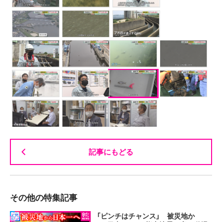
記事にもどる
その他の特集記事
「ピンチはチャンス」 被災地か