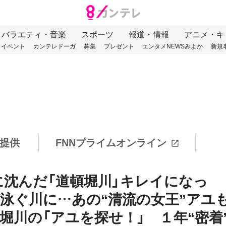
バラエティ・音楽
スポーツ
報道・情報
アニメ・キ
イベント
カンテレドーガ
募集
プレゼント
エンタメNEWSみよか
新規
提供
FNNプライムオンライン
沈んだ「道頓堀川」キレイになっ
が泳ぐ川に…あの“清流の女王”アユ
堀川の「アユを探せ！」 １年“密着