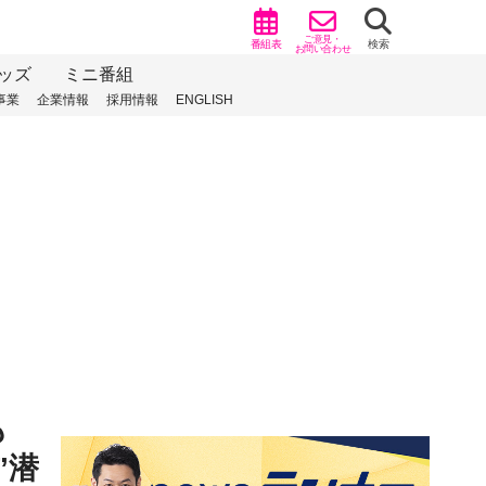
ご意見・
番組表
検索
お問い合わせ
ッズ
ミニ番組
事業
企業情報
採用情報
ENGLISH
も
”潜