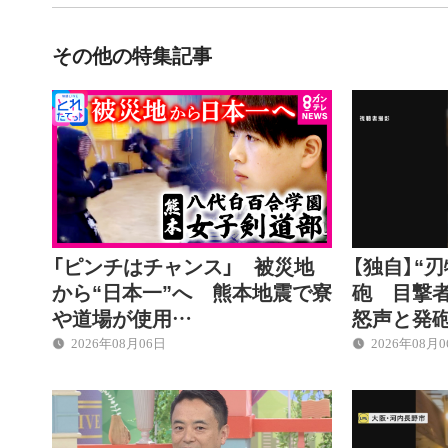
その他の特集記事
「ピンチはチャンス」 被災地
【独自】“
から“日本一”へ 熊本地震で寮
砲 目撃
や道場が使用…
怒声と発
2026年08月06日
2026年08月