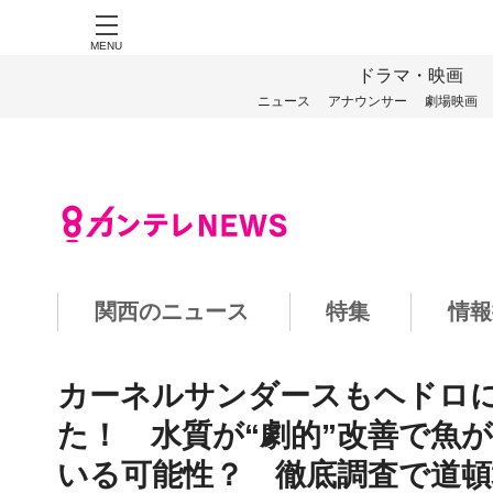
MENU
ドラマ・映画
ニュース
アナウンサー
劇場映画
関西のニュース
特集
情報
カーネルサンダースもヘドロに
た！ 水質が“劇的”改善で魚
いる可能性？ 徹底調査で道頓