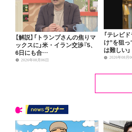
「テレビド
【解説】「トランプさんの焦りマ
け”を狙
ックスに」米・イラン交渉『5、
は難しい」
6日にも合…
2026年08月
2026年08月06日