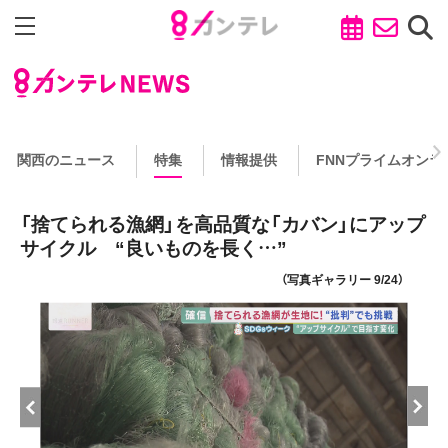
関西のニュース
特集
情報提供
FNNプライムオンラ
「捨てられる漁網」を高品質な「カバン」にアップ
サイクル “良いものを長く…”
（写真ギャラリー 9/24）