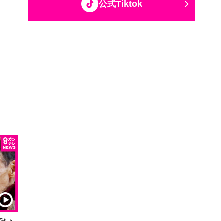
公式Tiktok
でい