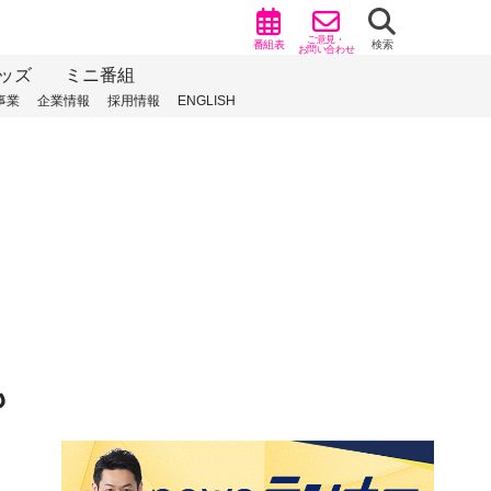
ご意見・
番組表
検索
お問い合わせ
ッズ
ミニ番組
事業
企業情報
採用情報
ENGLISH
も
）