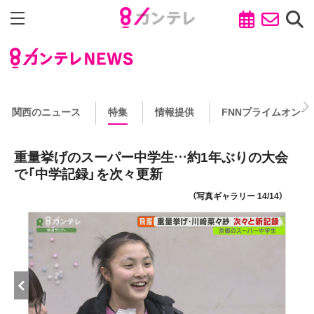
関西のニュース
特集
情報提供
FNNプライムオンラ
重量挙げのスーパー中学生…約1年ぶりの大会
で「中学記録」を次々更新
（写真ギャラリー 14/14）