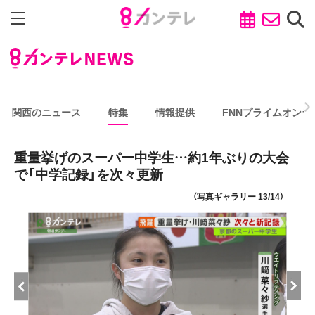
関西のニュース
特集
情報提供
FNNプライムオンラ
重量挙げのスーパー中学生…約1年ぶりの大会
で「中学記録」を次々更新
（写真ギャラリー 13/14）