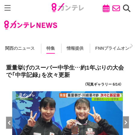
関西のニュース
特集
情報提供
FNNプライムオンラ
重量挙げのスーパー中学生…約1年ぶりの大会
で「中学記録」を次々更新
（写真ギャラリー 6/14）