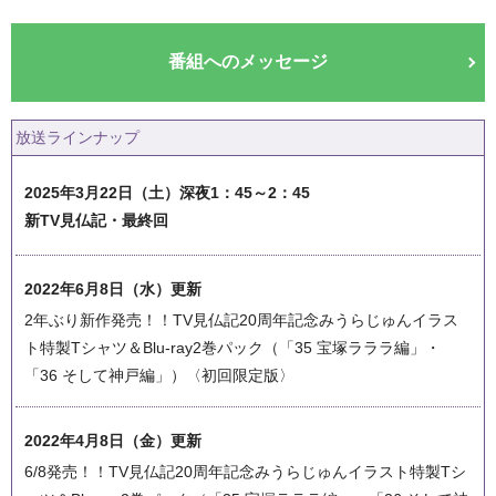
番組へのメッセージ
放送ラインナップ
2025年3月22日（土）深夜1：45～2：45
新TV見仏記・最終回
2022年6月8日（水）更新
2年ぶり新作発売！！TV見仏記20周年記念みうらじゅんイラス
ト特製Tシャツ＆Blu-ray2巻パック（「35 宝塚ラララ編」・
「36 そして神戸編」）〈初回限定版〉
2022年4月8日（金）更新
6/8発売！！TV見仏記20周年記念みうらじゅんイラスト特製Tシ