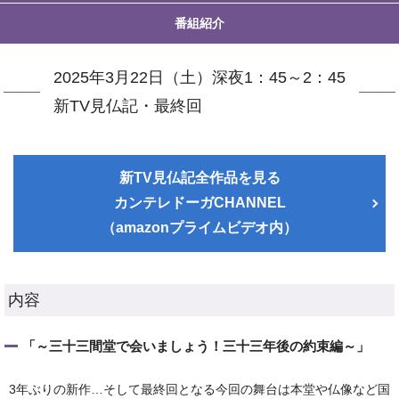
番組紹介
2025年3月22日（土）深夜1：45～2：45
新TV見仏記・最終回
新TV見仏記全作品を見る
カンテレドーガCHANNEL
（amazonプライムビデオ内）
内容
「～三十三間堂で会いましょう！三十三年後の約束編～」
3年ぶりの新作…そして最終回となる今回の舞台は本堂や仏像など国