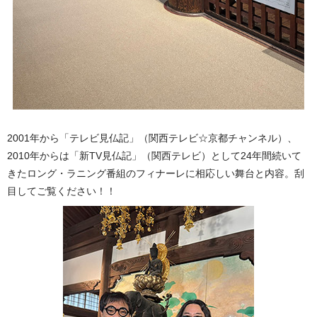
2001年から「テレビ見仏記」（関西テレビ☆京都チャンネル）、
2010年からは「新TV見仏記」（関西テレビ）として24年間続いて
きたロング・ラニング番組のフィナーレに相応しい舞台と内容。刮
目してご覧ください！！