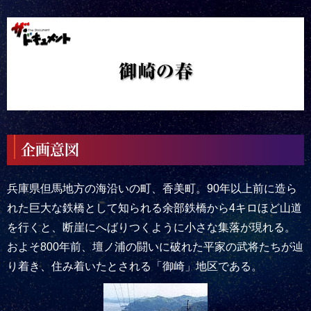
企画意図
兵庫県但馬地方の海沿いの町、香美町。90年以上前に造ら
れた巨大な鉄橋として知られる余部鉄橋から4キロほど山道
を行くと、断崖にへばりつくように小さな集落が現れる。
およそ800年前、壇ノ浦の闘いに破れた平家の武将たちが辿
り着き、住み着いたとされる「御崎」地区である。