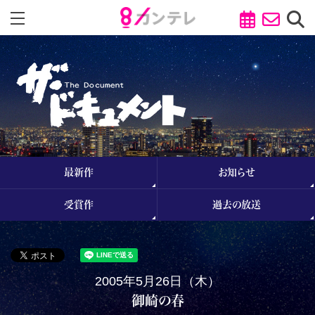
最新作
お知らせ
受賞作
過去の放送
2005年5月26日（木）
御崎の春