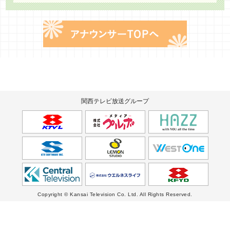
関西テレビ放送グループ
Copyright © Kansai Television Co. Ltd. All Rights Reserved.