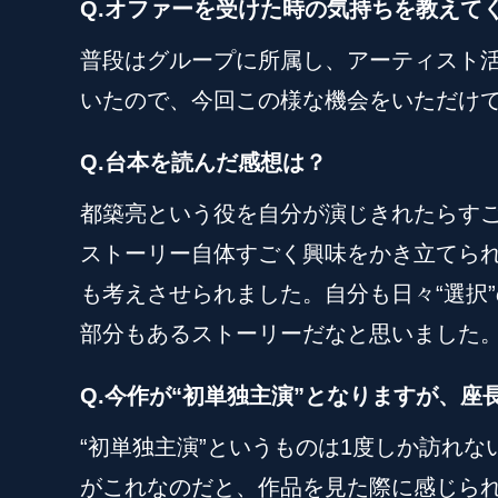
Q.オファーを受けた時の気持ちを教えて
普段はグループに所属し、アーティスト活
いたので、今回この様な機会をいただけ
Q.台本を読んだ感想は？
都築亮という役を自分が演じきれたらす
ストーリー自体すごく興味をかき立てられ
も考えさせられました。自分も日々“選択
部分もあるストーリーだなと思いました
Q.今作が“初単独主演”となりますが、
“初単独主演”というものは1度しか訪れ
がこれなのだと、作品を見た際に感じら