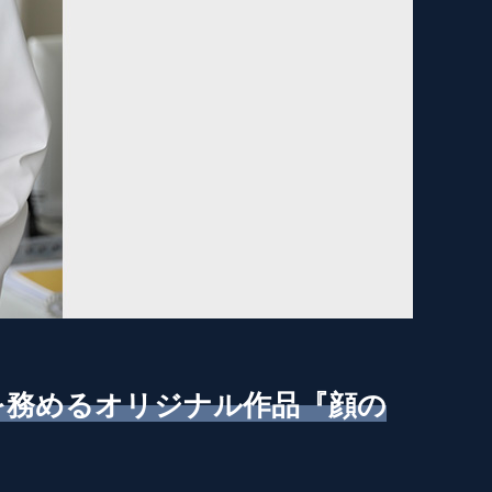
演を務めるオリジナル作品『顔の