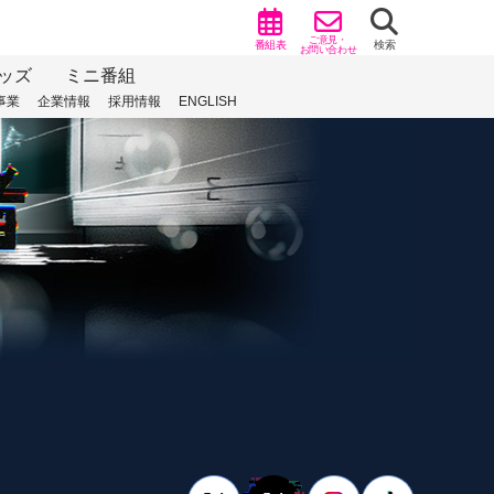
ご意見・
番組表
検索
お問い合わせ
ッズ
ミニ番組
事業
企業情報
採用情報
ENGLISH