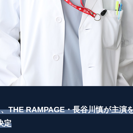
は、THE RAMPAGE・長谷川慎が主
決定