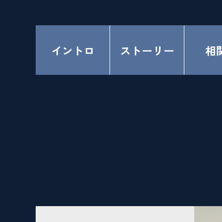
イントロ
ストーリー
相