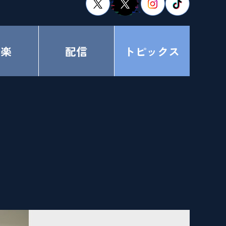
音楽
配信
トピックス