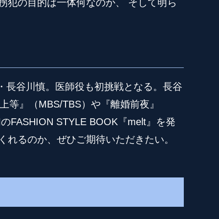
拐犯の目的は一体何なのか、 そして明ら
GE・長谷川慎。医師役も初挑戦となる。長谷
上等』（MBS/TBS）や『離婚前夜』
ION STYLE BOOK『melt』を発
くれるのか、ぜひご期待いただきたい。