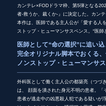
カンテレ×FODドラマ枠、第5弾となる20
者-救うか、裁くか-』に決定した。カン
本作は、医師である主人公が「愛する人
ストップ・ヒューマンサスペンス。“医師
医師として“命の選択”に追い込
完全オリジナル脚本でおくる、
ノンストップ・ヒューマンサス
外科医として働く主人公の都築亮（つづ
は、 顔面を潰された身元不明の患者。「
患者が逃走中の凶悪殺人犯である疑いが浮