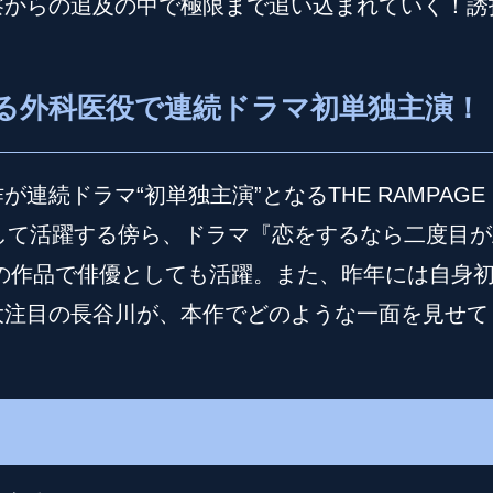
からの追及の中で極限まで追い込まれていく！誘
する外科医役で連続ドラマ初単独主演！
連続ドラマ“初単独主演”となるTHE RAMPA
ーとして活躍する傍ら、ドラマ『恋をするなら二度目が
品で俳優としても活躍。また、昨年には自身初のFASH
大注目の長谷川が、本作でどのような一面を見せて