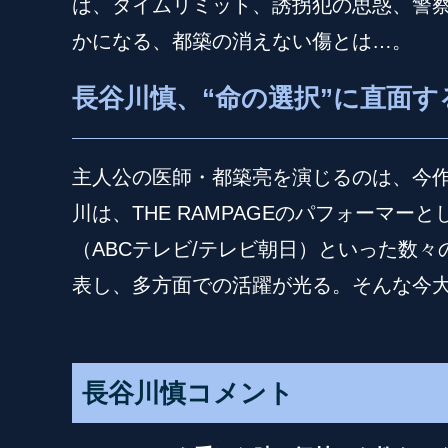
は、タイムリミット、誘拐犯の思惑、警察
かになる、都築の消えない傷とは…。
長谷川慎、“命の選択”に直面
主人公の医師・都築亮を演じるのは、今作が
川は、THE RAMPAGEのパフォーマ
（ABCテレビ/テレビ朝日）といった数々の作
表し、多方面での活躍が光る。そんな今
長谷川慎コメント