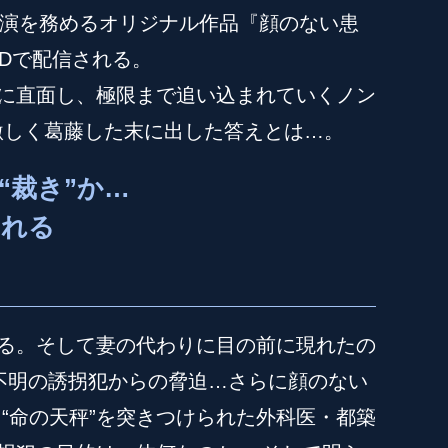
慎が主演を務めるオリジナル作品『顔のない患
Dで配信される。
に直面し、極限まで追い込まれていくノン
激しく葛藤した末に出した答えとは…。
“裁き”か…
ふれる
る。そして妻の代わりに目の前に現れたの
不明の誘拐犯からの脅迫…さらに顔のない
“命の天秤”を突きつけられた外科医・都築