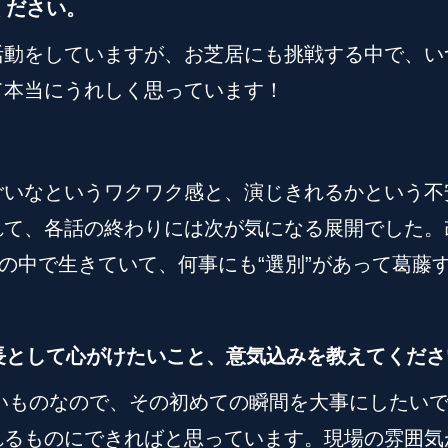
ください。
動をしていますが、お芝居にも挑戦する中で、いつ
て本当にうれしく思っています！
ごいなというワクワク感と、演じきれるかという不
て、各話の終わりには次が気になる展開でした。改め
”の中で生きていて、何事にも“選別”があって葛藤
。
座長として心がけたいこと、意気込みを教えてくださ
ないものなので、その初めての瞬間を大事にしたい
れるものにできればと思っています。現場の雰囲気