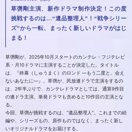
草彅剛主演、新作ドラマ制作決定！この度
挑戦するのは…“遺品整理人”！“戦争シリー
ズ”から一転、まったく新しいドラマがはじ
まる！
草彅剛が、2025年10月スタートのカンテレ・フジテレビ
系・月10ドラマに主演することが決定した。タイトル
は、『終幕（しゅうまく）のロンド —もう二度と、会え
ないあなたに—』。草彅が、民放連ドラで主演をするの
は、2年半ぶりで、カンテレドラマとしては、通算9作目
の連ドラ主演、単発ドラマも含めると10作目の主演とな
る。
今回、草彅が挑戦するのは、“遺品整理人”。これまでの続
編や、シリーズもの、原作ものではなく、まったく新し
いオリジナルドラマをお届けする。