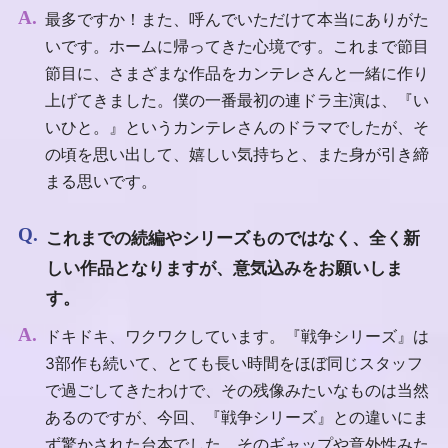
最多ですか！また、呼んでいただけて本当にありがた
いです。ホームに帰ってきた心境です。これまで節目
節目に、さまざまな作品をカンテレさんと一緒に作り
上げてきました。僕の一番最初の連ドラ主演は、『い
いひと。』というカンテレさんのドラマでしたが、そ
の頃を思い出して、嬉しい気持ちと、また身が引き締
まる思いです。
これまでの続編やシリーズものではなく、全く新
しい作品となりますが、意気込みをお願いしま
す。
ドキドキ、ワクワクしています。『戦争シリーズ』は
3部作も続いて、とても長い時間をほぼ同じスタッフ
で過ごしてきたわけで、その残像みたいなものは当然
あるのですが、今回、『戦争シリーズ』との違いにま
ず驚かされた台本でした。そのギャップや意外性みた