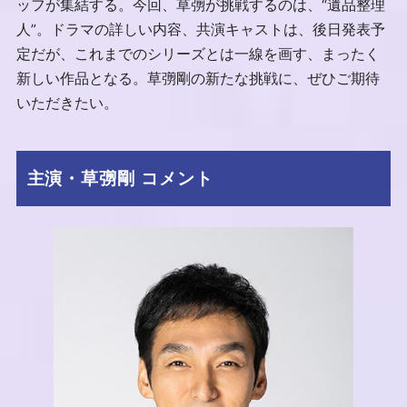
ッフが集結する。今回、草彅が挑戦するのは、“遺品整理
人”。ドラマの詳しい内容、共演キャストは、後日発表予
定だが、これまでのシリーズとは一線を画す、まったく
新しい作品となる。草彅剛の新たな挑戦に、ぜひご期待
いただきたい。
主演・草彅剛 コメント