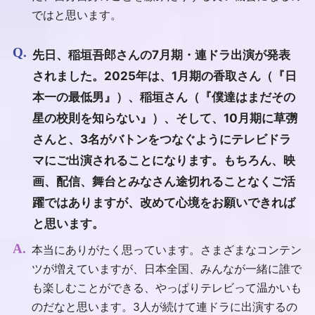
ではと思います。
先日、稲垣吾郎さんの7月期・連ドラ出演が発表
されました。2025年は、1月期の香取さん（『日
本一の最低男』）、稲垣さん（『僕達はまだその
星の校則を知らない』）、そして、10月期に草彅
さんと、3名がバトンをつなぐようにテレビドラ
マにご出演されることになります。もちろん、映
画、配信、舞台とみなさん途切れることなくご活
躍ではありますが、改めて心境をお願いできれば
と思います。
本当にありがたく思っています。さまざまなコンテン
ツが増えていますが、日本全国、みんなが一緒に誰で
も楽しむことができる、やっぱりテレビって温かいも
のだなと思います。3人が続けて連ドラに出演するの