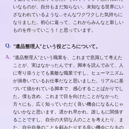
いなものが、自分もまだ知らない、未知なる世界にい
ざなわれているような…そんなワクワクした気持ちに
なりました。初心に返って、これからみんなと新しい
ものを作っていこう！と思っています。
“遺品整理人”という役どころについて。
“遺品整理人”という職業を、これまで意識して考えた
ことが、実はなかったんです。脚本を読んでみて、人
に寄り添うとても素敵な職業ですし、ヒューマニズム
が渦巻いているお仕事だなと思いました。リアルに基
づいて描かれている脚本で、感心することばかりでし
た。僕も含め、これまで目を向けたことがなかった
方々にも、広く知っていただく良い機会になるんじゃ
ないかなと思います。遅かれ早かれ、誰しもに関係す
ることですし、自分の大切な人のことを考えたり、ま
た、自分自身のことを顧みたりする良い機会になるの