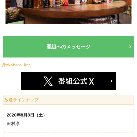
番組へのメッセージ
@okabero_ktv
放送ラインナップ
2026年8月8日（土）
田村淳