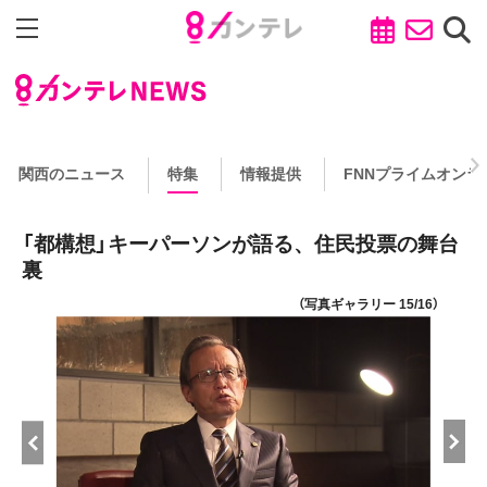
関西のニュース
特集
情報提供
FNNプライムオンラ
「都構想」キーパーソンが語る、住民投票の舞台
裏
（写真ギャラリー 15/16）