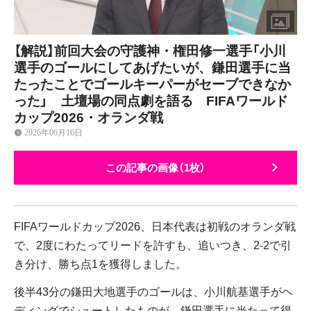
【解説】前回大会の守護神・権田修一選手「小川
選手のゴールにしてあげたいが、鎌田選手に当
たったことでゴールキーパーがセーブできなか
った」 土壇場の同点劇を語る FIFAワールド
カップ2026・オランダ戦
2026年06月16日
この記事の画像（1枚）
FIFAワールドカップ2026、日本代表は初戦のオランダ戦
で、2度にわたってリードを許すも、追いつき、2-2で引
き分け、勝ち点1を獲得しました。
後半43分の鎌田大地選手のゴールは、小川航基選手がヘ
ディングでシュートしたものが、鎌田選手に当たって得