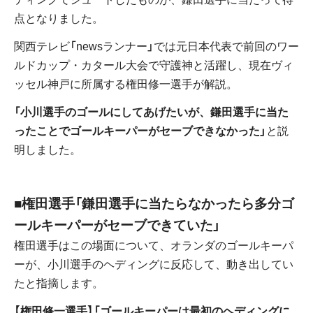
点となりました。
関西テレビ「newsランナー」では元日本代表で前回のワー
ルドカップ・カタール大会で守護神と活躍し、現在ヴィ
ッセル神戸に所属する権田修一選手が解説。
「小川選手のゴールにしてあげたいが、鎌田選手に当た
ったことでゴールキーパーがセーブできなかった」
と説
明しました。
■権田選手「鎌田選手に当たらなかったら多分ゴ
ールキーパーがセーブできていた」
権田選手はこの場面について、オランダのゴールキーパ
ーが、小川選手のヘディングに反応して、動き出してい
たと指摘します。
【権田修一選手】「ゴールキーパーは最初のヘディングに