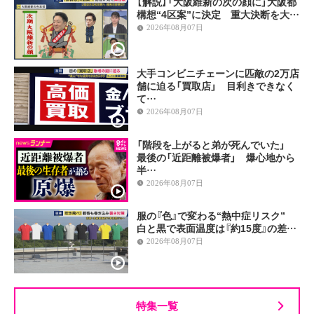
【解説】「大阪維新の次の顔に」大阪都
構想“4区案”に決定 重大決断を大…
2026年08月07日
大手コンビニチェーンに匹敵の2万店
舗に迫る「買取店」 目利きできなく
て…
2026年08月07日
「階段を上がると弟が死んでいた」
最後の「近距離被爆者」 爆心地から
半…
2026年08月07日
服の『色』で変わる“熱中症リスク”
白と黒で表面温度は『約15度』の差…
2026年08月07日
特集一覧