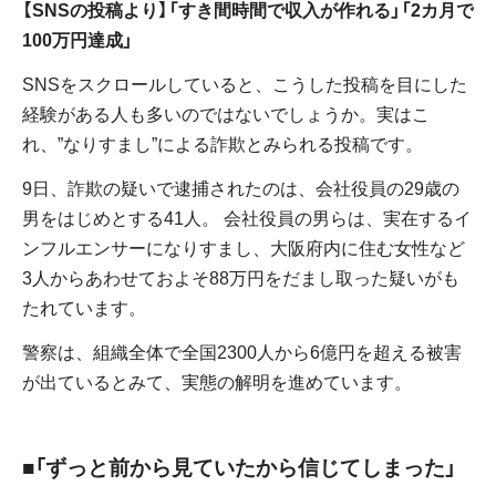
【SNSの投稿より】「すき間時間で収入が作れる」「2カ月で
100万円達成」
SNSをスクロールしていると、こうした投稿を目にした
経験がある人も多いのではないでしょうか。実はこ
れ、”なりすまし”による詐欺とみられる投稿です。
9日、詐欺の疑いで逮捕されたのは、会社役員の29歳の
男をはじめとする41人。 会社役員の男らは、実在するイ
ンフルエンサーになりすまし、大阪府内に住む女性など
3人からあわせておよそ88万円をだまし取った疑いがも
たれています。
警察は、組織全体で全国2300人から6億円を超える被害
が出ているとみて、実態の解明を進めています。
■「ずっと前から見ていたから信じてしまった」