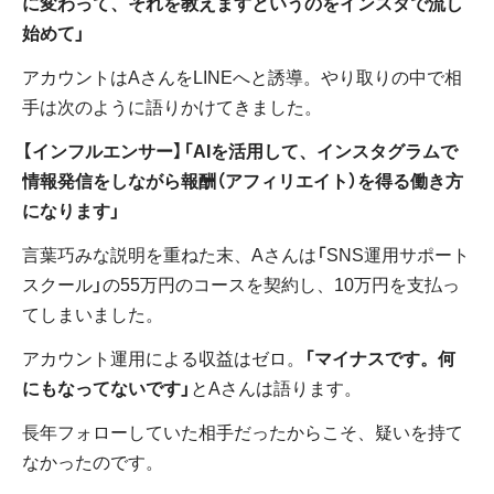
に変わって、それを教えますというのをインスタで流し
始めて」
アカウントはAさんをLINEへと誘導。やり取りの中で相
手は次のように語りかけてきました。
【インフルエンサー】「AIを活用して、インスタグラムで
情報発信をしながら報酬（アフィリエイト）を得る働き方
になります」
言葉巧みな説明を重ねた末、Aさんは「SNS運用サポート
スクール」の55万円のコースを契約し、10万円を支払っ
てしまいました。
アカウント運用による収益はゼロ。
「マイナスです。何
にもなってないです」
とAさんは語ります。
長年フォローしていた相手だったからこそ、疑いを持て
なかったのです。