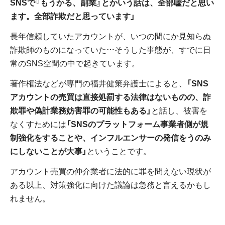
SNSで『もうかる、副業』とかいう話は、全部嘘だと思い
ます。全部詐欺だと思っています」
長年信頼していたアカウントが、いつの間にか見知らぬ
詐欺師のものになっていた…そうした事態が、すでに日
常のSNS空間の中で起きています。
著作権法などが専門の福井健策弁護士によると、
「SNS
アカウントの売買は直接処罰する法律はないものの、詐
欺罪や偽計業務妨害罪の可能性もある」
と話し、被害を
なくすためには
「SNSのプラットフォーム事業者側が規
制強化をすることや、インフルエンサーの発信をうのみ
にしないことが大事」
ということです。
アカウント売買の仲介業者に法的に罪を問えない現状が
ある以上、対策強化に向けた議論は急務と言えるかもし
れません。