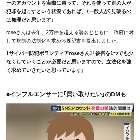
ーのアカウントを実際に買って、それを使って別の人が
犯罪を起こすという状況であれば、（一般人が）見破るの
は無理だと思います」
roseさんは去年、2万件を超える署名とともに、政府に対
して規制の法制化を求める要望書を提出しました。
【サイバー防犯ボランティアroseさん】「被害を1つでも少
なくしていくことが必要だと思いますので、立法化を強
く求めていきたいと思っています」
■インフルエンサーに「買い取りたい」のDMも