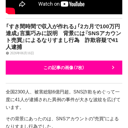
「すき間時間で収入が作れる」「2カ月で100万円
達成」言葉巧みに説明 背景には『SNSアカウン
ト売買』によるなりすまし行為 詐欺容疑で41
人逮捕
2026年06月16日
この記事の画像（7枚）
全国2300人、被害総額6億円超。SNS詐欺をめぐって一
度に41人が逮捕された異例の事件が大きな波紋を広げて
います。
その背景にあったのは、SNSアカウントの”売買”による
なりすまし行為でした。