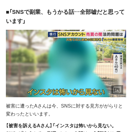
■「SNSで副業、もうかる話…全部嘘だと思って
います」
被害に遭ったAさんは今、SNSに対する見方ががらりと
変わったといいます。
【被害を訴えるAさん】「インスタは怖いから見ない。