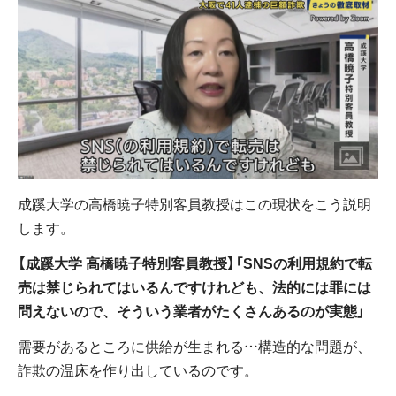
成蹊大学の高橋暁子特別客員教授はこの現状をこう説明
します。
【成蹊大学 高橋暁子特別客員教授】「SNSの利用規約で転
売は禁じられてはいるんですけれども、法的には罪には
問えないので、そういう業者がたくさんあるのが実態」
需要があるところに供給が生まれる…構造的な問題が、
詐欺の温床を作り出しているのです。