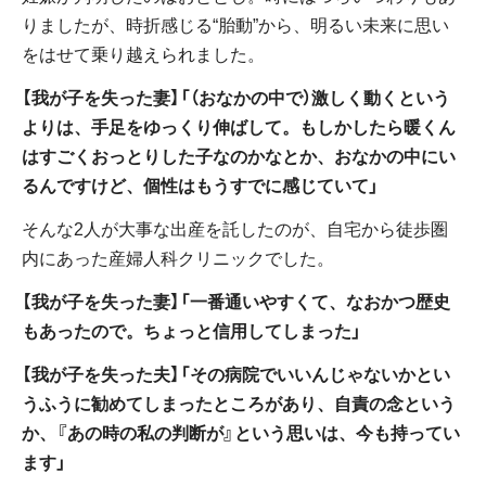
りましたが、時折感じる“胎動”から、明るい未来に思い
をはせて乗り越えられました。
【我が子を失った妻】「（おなかの中で）激しく動くという
よりは、手足をゆっくり伸ばして。もしかしたら暖くん
はすごくおっとりした子なのかなとか、おなかの中にい
るんですけど、個性はもうすでに感じていて」
そんな2人が大事な出産を託したのが、自宅から徒歩圏
内にあった産婦人科クリニックでした。
【我が子を失った妻】「一番通いやすくて、なおかつ歴史
もあったので。ちょっと信用してしまった」
【我が子を失った夫】「その病院でいいんじゃないかとい
うふうに勧めてしまったところがあり、自責の念という
か、『あの時の私の判断が』という思いは、今も持ってい
ます」