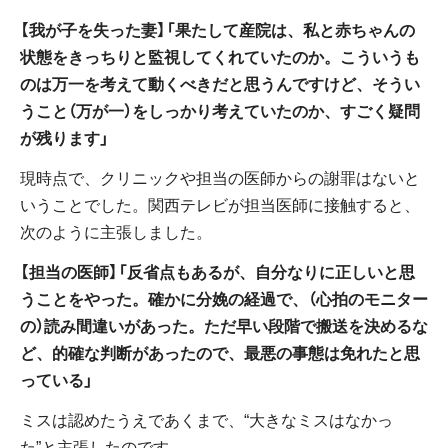
【我が子を失った妻】「果たして産院は、私と赤ちゃんの
状態をきっちりと監視してくれていたのか。こういうも
のは万一を考えて動くべきだと思うんですけど、そうい
うこと（万が一）をしっかり考えていたのか、すごく疑問
が残ります」
現時点で、クリニックや担当の医師からの謝罪はないと
いうことでした。関西テレビが担当医師に接触すると、
次のように主張しました。
【担当の医師】「反省点もあるが、自分なりに正しいと思
うことをやった。確かに分娩の経過で、（心拍のモニター
の）読み間違いがあった。ただ早い段階で搬送を決めるな
ど、的確な判断があったので、最悪の事態は免れたと思
っている」
ミスは認めたうえであくまで、“大きなミスはなかっ
た”と主張したのです。