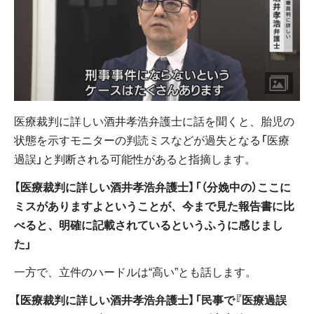
医療裁判に詳しい酒井孝浩弁護士に話を聞くと、胎児の
状態を示すモニターの判読ミスなどが過失となる「医療
過誤」と判断される可能性があると指摘します。
【医療裁判に詳しい酒井孝浩弁護士】「（分娩中の）ここに
ミスがありますよということが、今まで見た報告書に比
べると、明確に記載されているというふうに感じまし
た」
一方で、立件のハードルは“高い”とも話します。
【医療裁判に詳しい酒井孝浩弁護士】「民事で『医療過誤