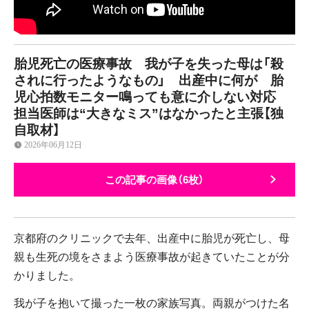
胎児死亡の医療事故 我が子を失った母は「殺
されに行ったようなもの」 出産中に何が 胎
児心拍数モニター鳴っても意に介しない対応
担当医師は“大きなミス”はなかったと主張【独
自取材】
2026年06月12日
この記事の画像（6枚）
京都府のクリニックで去年、出産中に胎児が死亡し、母
親も生死の境をさまよう医療事故が起きていたことが分
かりました。
我が子を抱いて撮った一枚の家族写真。両親がつけた名