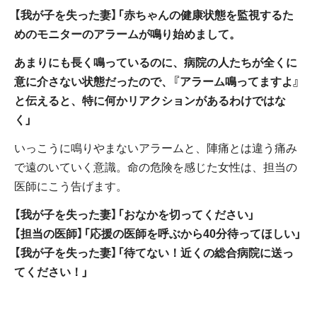
【我が子を失った妻】「赤ちゃんの健康状態を監視するた
めのモニターのアラームが鳴り始めまして。
あまりにも長く鳴っているのに、病院の人たちが全くに
意に介さない状態だったので、『アラーム鳴ってますよ』
と伝えると、特に何かリアクションがあるわけではな
く」
いっこうに鳴りやまないアラームと、陣痛とは違う痛み
で遠のいていく意識。命の危険を感じた女性は、担当の
医師にこう告げます。
【我が子を失った妻】「おなかを切ってください」
【担当の医師】「応援の医師を呼ぶから40分待ってほしい」
【我が子を失った妻】「待てない！近くの総合病院に送っ
てください！」