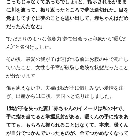
こっちじゃなくてあっちでしょ』と、指示されるがまま
に川を渡って、振り返ったところで夢は途切れた。目を
覚ましてすぐに夢のことを思い出して、赤ちゃんはだめ
だったんだなと」
“ひだまりのような包容力”夢で出会った印象から“暖（だ
ん）”と名付けました。
その後、最愛の我が子は運ばれる前にお腹の中で死亡し
ていたこと、女性も子宮が破裂し危険な状態だったこと
が分かります。
傷も癒えない中、夫婦は我が子に惜しみない愛情を注
ぎ、出産から11日後、天国へと送り出しました。
【我が子を失った妻】「赤ちゃんのイメージは私の中で、
手に指を当てると掌握反射がある。暖くんの手に指をあ
てても、もちろん握られることはなくて。本来、暖くん
が自分でつかんでいったものが、全てつかめなくなって