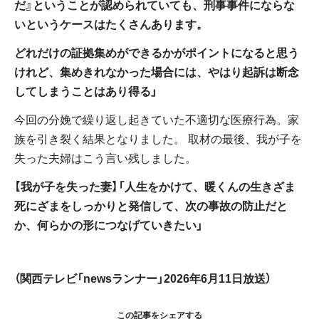
だ』ということが認められていても、刑事事件にならな
いというケースはたくさんあります。
どれだけの証拠集めができるかがポイントになると思う
けれど、集めきれなかった場合には、やはり起訴は断念
してしまうことはあり得る」
今回の分娩で繰り返し起きていた不適切な医療行為。家
族を引き裂く結果となりました。 取材の最後、我が子を
失った夫婦はこう言い残しました。
【我が子を失った妻】「人生をかけて、暖くんの生きざま
死にざまをしっかりと発信して、次の事故の防止だと
か、何らかの形につなげていきたい」
（関西テレビ「newsランナー」2026年6月11日放送）
この記事をシェアする