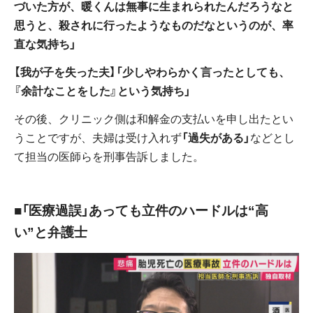
づいた方が、暖くんは無事に生まれられたんだろうなと
思うと、殺されに行ったようなものだなというのが、率
直な気持ち」
【我が子を失った夫】「少しやわらかく言ったとしても、
『余計なことをした』という気持ち」
その後、クリニック側は和解金の支払いを申し出たとい
うことですが、夫婦は受け入れず
「過失がある」
などとし
て担当の医師らを刑事告訴しました。
■「医療過誤」あっても立件のハードルは“高
い”と弁護士