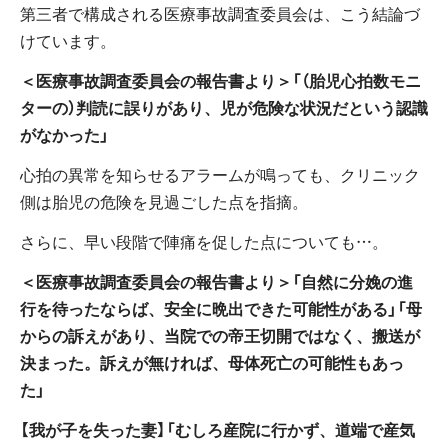
第三者で構成される医療事故調査委員会は、こう結論づ
けています。
＜医療事故調査委員会の報告書より＞「（胎児心拍数モニ
ターの）判読に誤りがあり、児が危険な状況だという認識
がなかった」
心拍の異常を知らせるアラームが鳴っても、クリニック
側は胎児の危険を見過ごした点を指摘。
さらに、早い段階で陣痛を促した点についても…。
＜医療事故調査委員会の報告書より＞「自然に分娩の進
行を待ったならば、安全に晩出できた可能性がある」「母
からの訴えがあり、当院での帝王切開ではなく、搬送が
決まった。訴えが無ければ、母体死亡の可能性もあっ
た」
【我が子を失った妻】「むしろ産院に行かず、道端で産気