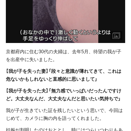
京都府内に住む30代の夫婦は、去年5月、待望の我が子
を出産中に失いました。
【我が子を失った妻】「段々と意識が薄れてきて、これは
危ないかもしれないと直感的に思いまして」
【我が子を失った夫】「無力感でいっぱいだったんですけ
ど。大丈夫なんだ、大丈夫なんだと思いたい気持ちで」
我が子が生きていた証を残したいという思いで、今回は
じめて、カメラに胸の内を語ってくれました。
妊娠が判明したのはおととし。時にはつらいつわりもあ