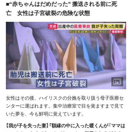
■“赤ちゃんはだめだった” 搬送される前に死
亡 女性は子宮破裂の危険な状態
女性はその後、ハイリスクの分娩を取り扱う母子医療セ
ンターに運ばれます。集中治療室で目を覚ますまで見て
いた夢を、今も鮮明に覚えています。
【我が子を失った妻】「額縁の中に入った暖くんが『ママは