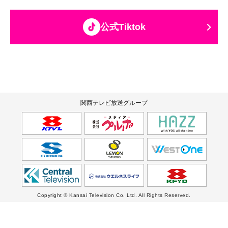
公式Tiktok
関西テレビ放送グループ
Copyright © Kansai Television Co. Ltd. All Rights Reserved.