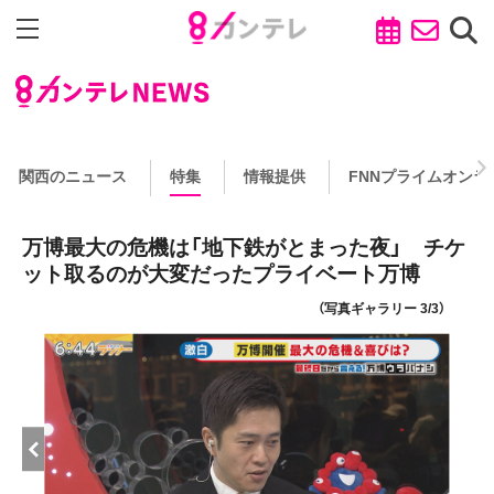
関西のニュース
特集
情報提供
FNNプライムオンラ
万博最大の危機は「地下鉄がとまった夜」 チケ
ット取るのが大変だったプライベート万博
（写真ギャラリー 3/3）