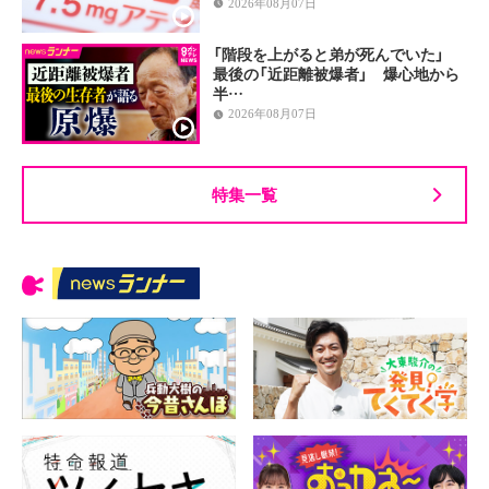
2026年08月07日
「階段を上がると弟が死んでいた」
最後の「近距離被爆者」 爆心地から
半…
2026年08月07日
特集一覧