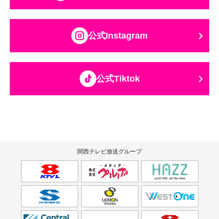
公式Instagram
公式Tiktok
関西テレビ放送グループ