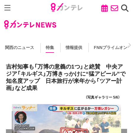
関西のニュース
特集
情報提供
FNNプライムオンラ
吉村知事も「万博の意義の1つ」と絶賛 中央ア
ジア「キルギス」万博きっかけに“猛アピール”で
知名度アップ 日本旅行が来年から「ツアー計
画」など成果
（写真ギャラリー 5/6）