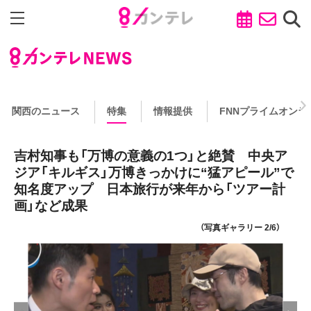
関西のニュース
特集
情報提供
FNNプライムオンラ
吉村知事も「万博の意義の1つ」と絶賛 中央ア
ジア「キルギス」万博きっかけに“猛アピール”で
知名度アップ 日本旅行が来年から「ツアー計
画」など成果
（写真ギャラリー 2/6）