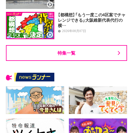
【都構想】「もう一度この4区案でチャ
レンジできる」大阪維新代表代行の
横…
2026年08月07日
特集一覧