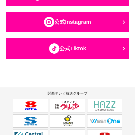
公式Instagram
公式Tiktok
関西テレビ放送グループ