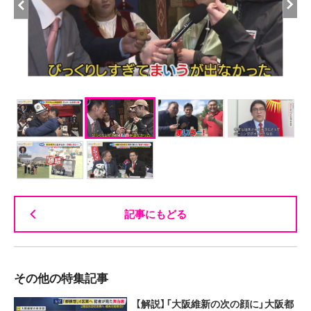
記事にもどる
その他の特集記事
【解説】「大阪維新の次の顔に」大阪都