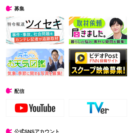
募集
配信
公式SNSアカウント