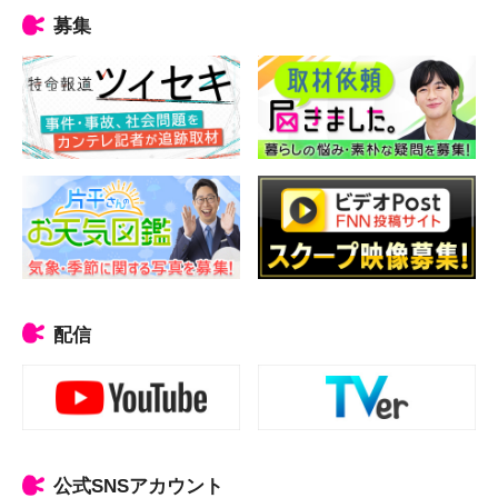
募集
配信
公式SNSアカウント