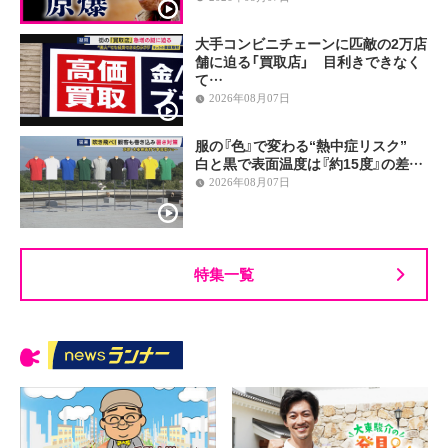
大手コンビニチェーンに匹敵の2万店
舗に迫る「買取店」 目利きできなく
て…
2026年08月07日
服の『色』で変わる“熱中症リスク”
白と黒で表面温度は『約15度』の差…
2026年08月07日
特集一覧