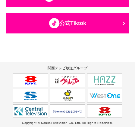
公式Tiktok
関西テレビ放送グループ
Copyright © Kansai Television Co. Ltd. All Rights Reserved.