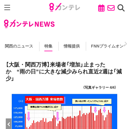
関西のニュース
特集
情報提供
FNNプライムオンラ
【大阪・関西万博】来場者「増加」止まった
か “雨の日”に大きな減少みられ直近2週は「減
少」
（写真ギャラリー 4/4）