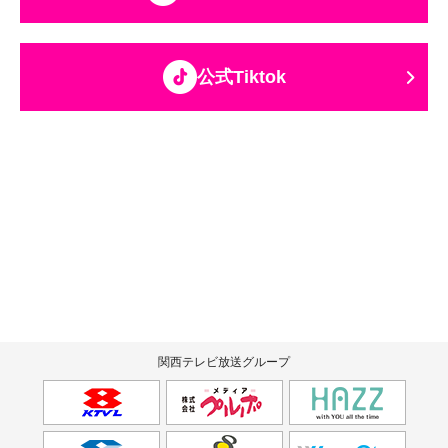
公式Tiktok
関西テレビ放送グループ