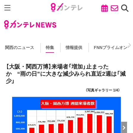
関西のニュース
特集
情報提供
FNNプライムオンラ
【大阪・関西万博】来場者「増加」止まった
か “雨の日”に大きな減少みられ直近2週は「減
少」
（写真ギャラリー 1/4）