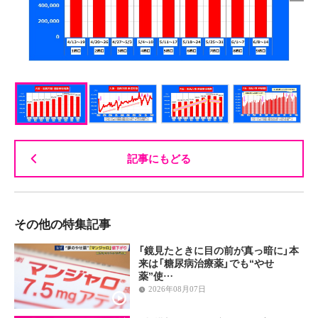
記事にもどる
その他の特集記事
「鏡見たときに目の前が真っ暗に」本
来は「糖尿病治療薬」でも“やせ
薬”使…
2026年08月07日