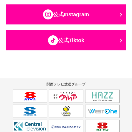
公式Instagram
公式Tiktok
関西テレビ放送グループ