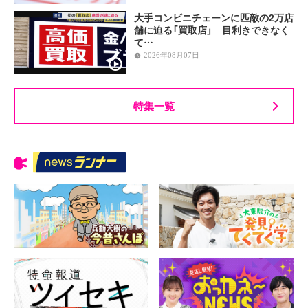
大手コンビニチェーンに匹敵の2万店
舗に迫る「買取店」 目利きできなく
て…
2026年08月07日
特集一覧