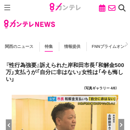
関西のニュース
特集
情報提供
FNNプライムオンラ
『性行為強要』訴えられた岸和田市長「和解金500
万」支払うが「自分に非はない」女性は「今も悔し
い」
（写真ギャラリー 4/8）