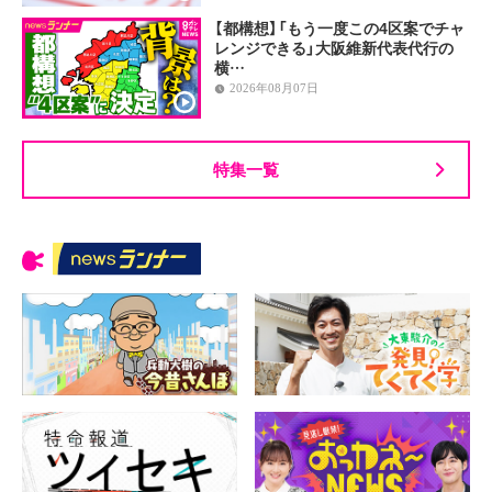
【都構想】「もう一度この4区案でチャ
レンジできる」大阪維新代表代行の
横…
2026年08月07日
特集一覧