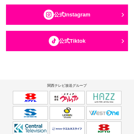
公式Instagram
公式Tiktok
関西テレビ放送グループ